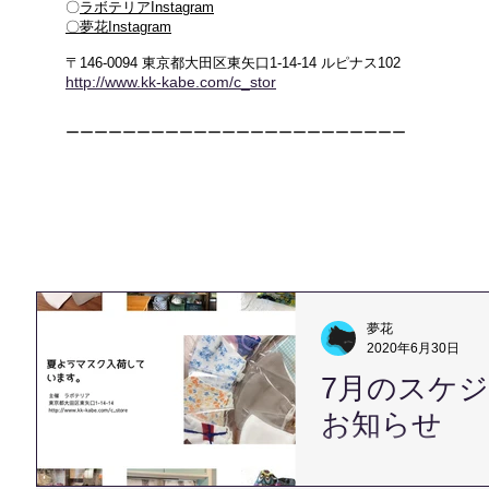
〇
ラボテリアInstagram
​〇夢花Instagram
〒146-0094 東京都大田区東矢口1-14-14 ルピナス102
http://www.kk-kabe.com/c_stor
ーーーーーーーーーーーーーーーーーーーーーーーー
夢花
2020年6月30日
7月のスケ
お知らせ
長らくお待たせをいたしま
今年は春がまるでなかった