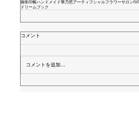
御朱印帳
ハンドメイド
華乃芭
アーティフシャルフラワーサロンIVO
ドリームブック
コメント
コメントを追加…