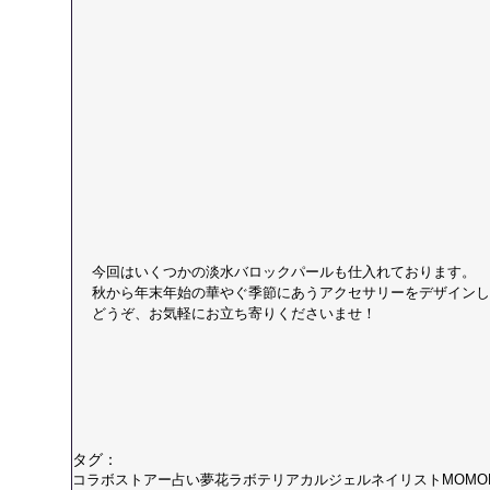
今回はいくつかの淡水バロックパールも仕入れております。
秋から年末年始の華やぐ季節にあうアクセサリーをデザインし
どうぞ、お気軽にお立ち寄りくださいませ！
タグ：
コラボストアー
占い
夢花
ラボテリア
カルジェルネイリストMOMO