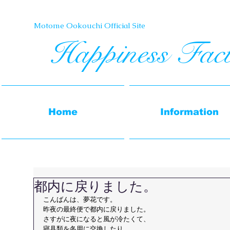
Motome Ookouchi Official Site​
Happiness Fac
Home
Information
都内に戻りました。
こんばんは、夢花です。
昨夜の最終便で都内に戻りました。
さすがに夜になると風が冷たくて、
寝具類を冬用に交換したり、