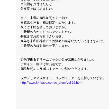
扇風機を片付けたりと、
冬支度をはじめました。
さて、来週の10/14(日)から一泊で、
青森県七戸＆十和田鑑定へ出かけます。
既にご予約を承っておりますが、
ご希望の方がいらっしゃいましたら、
夢花までお知らせ下さいませ。
今年も十和田神社にてお浄めの塩をいただいてきますので、
ご希望の方はお知らせ下さいませ。
御朱印帳＆ドリームブックの栞が出来上がりました。
デザイン・制作は華乃芭です。
10/13(土)のコラボストアーでご覧いただけます。
ラボテリア公式サイト　コラボストアーを更新しています。
http://www.kk-kabe.com/c_store/vol-18.html