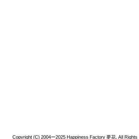
Copyright (C) 2004ー2025 Happiness Factory 夢花. All Rights