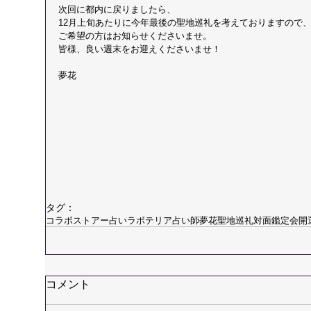
次回に都内に戻りましたら、
12月上旬あたりに今年最後の聖地巡礼を考えておりますので
ご希望の方はお知らせくださいませ。
皆様、良い週末をお迎えくださいませ！
夢花
タグ：
コラボストアー
占い
ラボテリア
占い師夢花
聖地巡礼
対面鑑定会
開
コメント