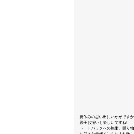
夏休みの思い出にいかがですか?
親子お揃いも楽しいですね!!  
トートバックへの施術、贈り物に
お好きなデザインをお入れ致し