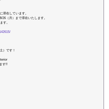
媛に滞在しています。
～8/26（月）まで滞在いたします。
ます。
5142615/
（土）です！
rior
す!!