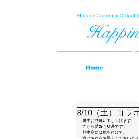
Motome Ookouchi Official Si
Happin
Home
8/10（土）コ
暑中お見舞い申し上げます。
こちら愛媛も猛暑です！
熱中症には気を付けて、
良いお盆をお迎えくださいませ