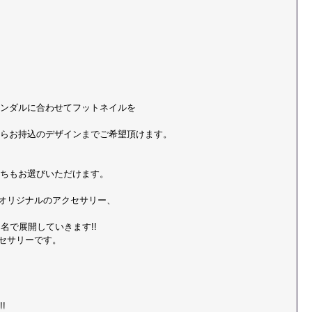
ンダルに合わせてフットネイルを 
らお持込のデザインまでご希望頂けます。
ちもお選びいただけます。
oオリジナルのアクセサリー、
ド名で展開していきます!!
クセサリーです。
  