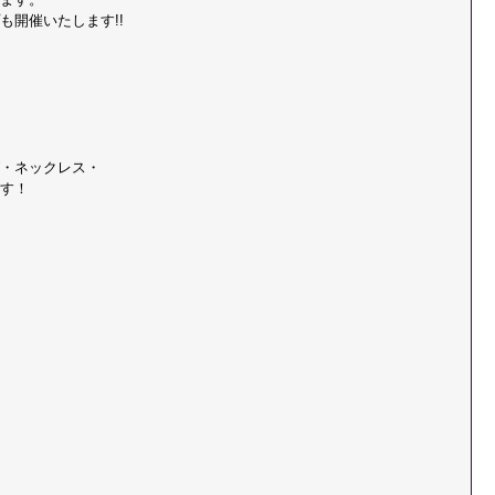
も開催いたします!!
 
・ネックレス・
す！