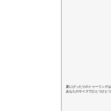
夏にぴったりのトゥーリングはじ
あなたのサイズでひとつひとつ