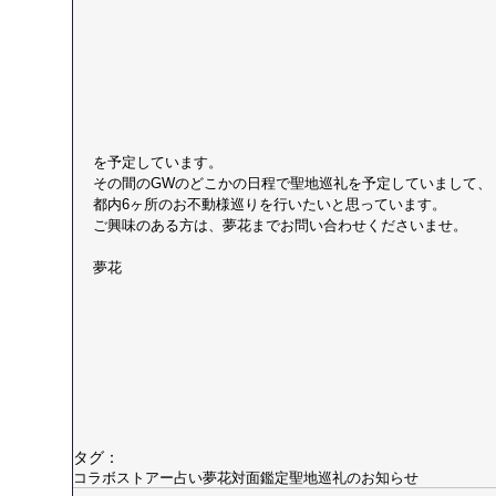
を予定しています。
その間のGWのどこかの日程で聖地巡礼を予定していまして、
都内6ヶ所のお不動様巡りを行いたいと思っています。
ご興味のある方は、夢花までお問い合わせくださいませ。
夢花
タグ：
コラボストアー
占い
夢花
対面鑑定
聖地巡礼のお知らせ