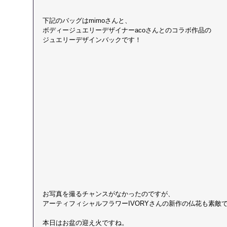
下記のバッグはmimoさんと、
ボディージュエリーデザイナーacoさんとのコラボ作品の
ジュエリーデザインバックです！
お写真を撮るチャンスがなかったのですが、
アーティフィシャルフラワーIVORYさんの新作の仏花も素敵
本日はお盆の迎え火ですね。