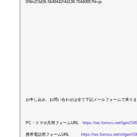
0!8m2!3d35.5649442!4d139.7044085?hl=ja
お申し込み、お問い合わせは全て下記メールフォームで承りま
PC・スマホ共用フォームURL　
https://ws.formzu.net/fgen/S9
携帯電話用フォームURL　　　
https://ws.formzu.net/mfgen/S