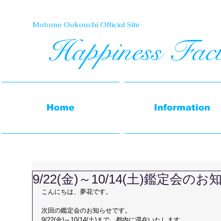
Motome Ookouchi Official Site​
Happiness Fac
Home
Information
9/22(金)～10/14(土)鑑定会の
こんにちは、夢花です。
次回の鑑定会のお知らせです。
9/22(金)～10/14(土)まで、都内に滞在いたします。