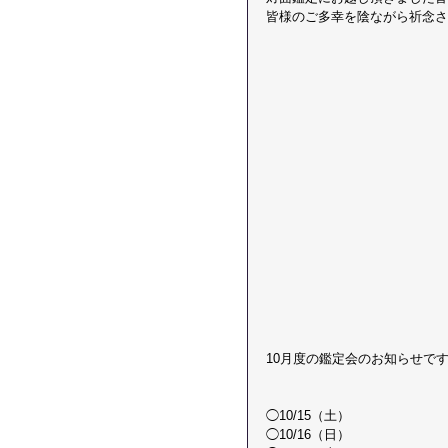
皆様のご多幸を陰ながら祈念さ
10月度の鑑定会のお知らせです
◯10/15（土）
◯10/16（日）