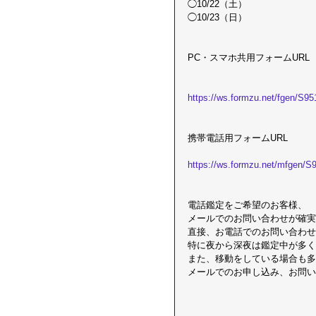
◯10/22（土）
◯10/23（日）
PC・スマホ共用フォームURL
https://ws.formzu.net/fgen/S9
携帯電話用フォームURL
https://ws.formzu.net/mfgen/S
電話鑑定をご希望のお客様、
メールでのお問い合わせが確実
直接、お電話でのお問い合わせ
特に夜から深夜は鑑定中が多く
また、移動をしている場合も多
メールでのお申し込み、お問い