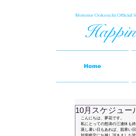
Motome Ookouchi Official Si
Happin
Home
10月スケジュー
こんにちは、夢花です。
私にとっての怒涛の三連休も終
蒸し暑い日もあれば、肌寒い日
対面鑑定にお越し頂きました皆