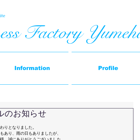
te​
ess Factory Yumeh
Information
Profile
ルのお知らせ
わりとなりました。
もあり、雨の日もありましたが、
様、誠にありがとうございました。