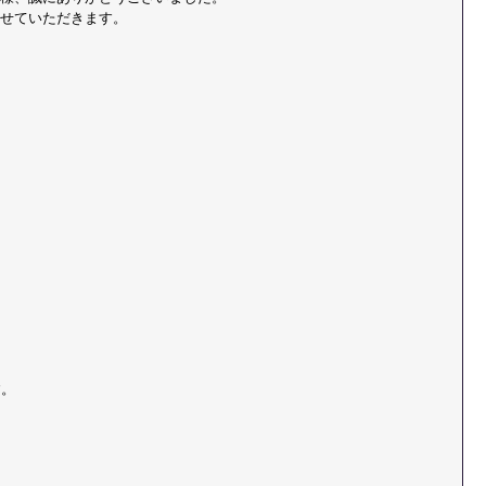
せていただきます。
。​