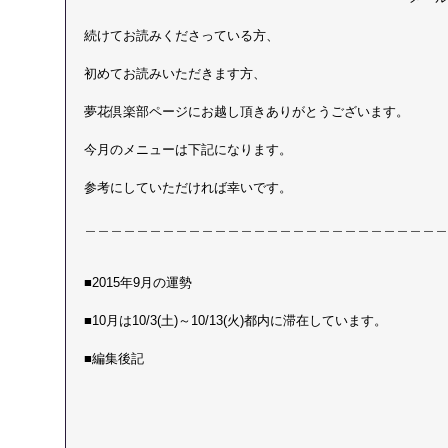
続けてお読みくださっている方、
初めてお読みいただきます方、
夢花倶楽部ページにお越し頂きありがとうございます。
今月のメニューは下記になります。
参考にしていただければ幸いです。
＿＿＿＿＿＿＿＿＿＿＿＿＿＿＿＿＿＿＿＿＿＿＿＿＿＿＿＿
■2015年9月の運勢
■10月は10/3(土)～10/13(火)都内に滞在しています。
■編集後記　 