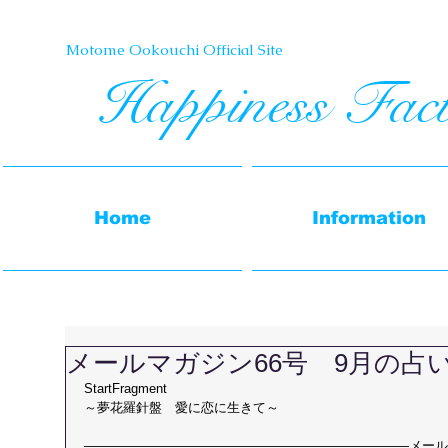
Motome Ookouchi Official Site​
Happiness Fac
Home
Information
メールマガジン66号 9月の占
StartFragment 
～夢花羅針盤　愛に恋に生きて～
―――――――――――――――――――――――――メール