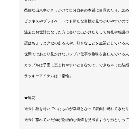
些細な出来事がきっかけで自分自身の本質に目覚めたり、認め
ビジネスやプライベートでも新たな目標が見つかりやすいので
過去にお世話になった方に会いに出かけたりしてお礼や感謝の
恋はちょっとクセのある人や、好きなことを生業としている人
世間ではあまり見かけないシブい仕事や趣味を楽しんでいる人
カップルは子宝に恵まれやすいときなので、できちゃった結婚
ラッキーアイテムは「指輪」 
＿＿＿＿＿＿＿＿＿＿＿＿＿＿＿＿＿＿＿＿＿＿＿＿＿＿＿＿
★鮮花
過去に種を蒔いていたものが幸運となって表面に現れてきたり
過去に忘れていた物が物理的な価値を見出すような形となって