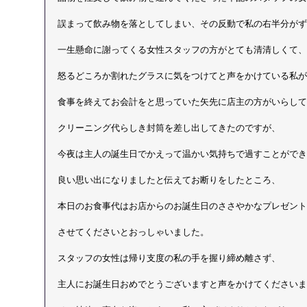
誤まって飲み物を落としてしまい、その反動で私の右半分がず
一生懸命に謝ってくる女性スタッフの方がとても清清しくて、
怒るどころか割れたグラスに気をつけてと声をかけている私が
食事を終えてお会計をと思っていた矢先に店主の方がいらして
クリーニング代らしき封筒を差し出してきたのですが、
今夜は主人の誕生日でかえって温かい気持ちで過すことができ
良い思い出になりましたと伝えてお断りをしたところ、
本日のお食事代はお店からのお誕生日のささやかなプレゼント
させてくださいとおっしゃいました。
スタッフの女性は帰り支度の私の手を握り締め離さず、
主人にお誕生日おめでとうございますと声をかけてくださいま