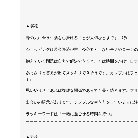
＿＿＿＿＿＿＿＿＿＿＿＿＿＿＿＿＿＿＿＿＿＿＿＿＿＿＿＿
★瞑花
身の丈に合う生活を心掛けることが大切なときです。特にエコ
ショッピングは現金決済が吉。今必要としないモノやローンの
抱えている問題は自力で解決できるところは時間をかけて自力
あっさりと答えが出てスッキリできそうです。カップルはフェ
す。
思いやりさえあれば複雑な関係であっても長く続きます。フリ
出会いの暗示があります。シンプルな生き方をしている人に注
ラッキーワードは「一緒に過ごせる時間を持つ」 
＿＿＿＿＿＿＿＿＿＿＿＿＿＿＿＿＿＿＿＿＿＿＿＿＿＿＿＿
★天花