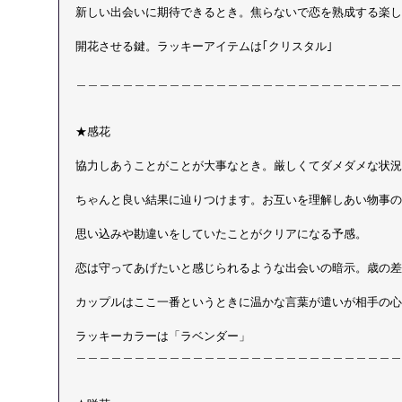
新しい出会いに期待できるとき。焦らないで恋を熟成する楽し
開花させる鍵。ラッキーアイテムは｢クリスタル｣ 
＿＿＿＿＿＿＿＿＿＿＿＿＿＿＿＿＿＿＿＿＿＿＿＿＿＿＿＿
★感花
協力しあうことがことが大事なとき。厳しくてダメダメな状況
ちゃんと良い結果に辿りつけます。お互いを理解しあい物事の
思い込みや勘違いをしていたことがクリアになる予感。
恋は守ってあげたいと感じられるような出会いの暗示。歳の差
カップルはここ一番というときに温かな言葉が遣いが相手の心
ラッキーカラーは「ラベンダー」 
＿＿＿＿＿＿＿＿＿＿＿＿＿＿＿＿＿＿＿＿＿＿＿＿＿＿＿＿