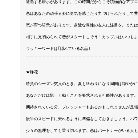
遭遇する暗示があります。この時期だからこそ積極的なアプロ
恋はあなたの頑張る姿に勇気を感じたり力づけられたりして共
恋が育つ暗示があります。身近な異性の友人に注目を。または
相手に見初められて恋がスタートしそう！カップルはいつもよ
ラッキーワードは｢隠れている名品｣ 
＿＿＿＿＿＿＿＿＿＿＿＿＿＿＿＿＿＿＿＿＿＿＿＿＿＿＿＿
★静花
勝負のシーズン突入のとき。夏も終わりになり周囲は穏やかに
あなただけは慌しく動くことを要求される可能性があります。
期待されている分、プレッシャーもあるかもしれませんが足場
後半のスピードに乗れるように準備をしておきましょう。パワ
少々の無理をしても乗り切れます。恋はパートナーがいる人も