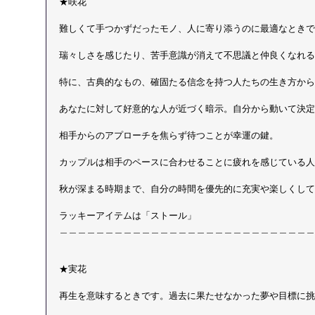
★咲花
難しくて手つかずだったモノ、人に寄り添うのに最適なときで
瑞々しさを感じたり、苦手意識が消えて不思議と仲良くなれる
特に、古典的なもの、確固たる信念を持つ人たちの生き方から
あなたに対して好意的な人が近づく暗示。自分から動いて決定
相手からのアプローチを焦らず待つことが幸運の鍵。
カップルは相手のペースに合わせることに疲れを感じている人
秋が深まる時期まで、自分の時間を優先的に充実や楽しくして
ラッキーアイテムは「ストール」 
＿＿＿＿＿＿＿＿＿＿＿＿＿＿＿＿＿＿＿＿＿＿＿＿＿＿＿＿
★実花
再生を意味するときです。過去に果たせなかった夢や目標に挑