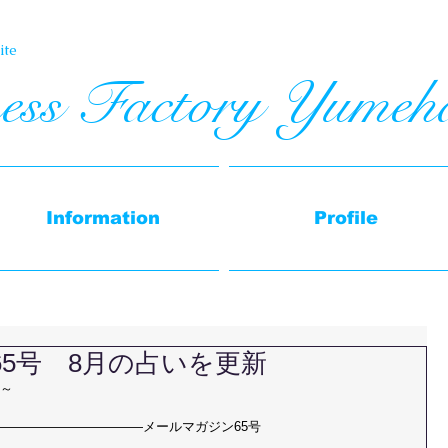
te​
ess Factory Yumeh
Information
Profile
5号 8月の占いを更新
～
―――――――――――メールマガジン65号　