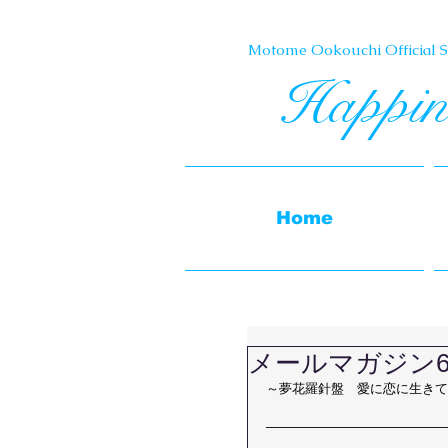
Motome Ookouchi Official Si
Happin
Home
メールマガジン6
～夢花羅針盤　愛に恋に生きて
――――――――――――――