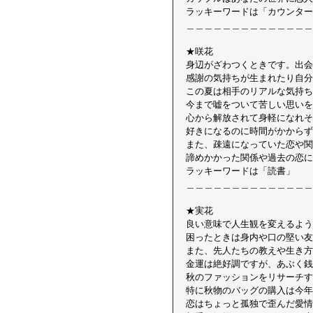
ラッキーワードは「カウンター
＿＿＿＿＿＿＿＿＿＿＿＿＿＿
★咲花 
身辺がざわつくときです。出会
感謝の気持ちが生まれたり自分
この夏は相手のリアルな気持ち
今まで嘘をついて苦しい思いを
心から解放されて身軽になれそ
好きになるのに時間がかからず
また、疎遠になっていた恋や関
諦めかかった関係や過去の恋に
ラッキーワードは「読書」 
＿＿＿＿＿＿＿＿＿＿＿＿＿＿
★実花 
良い意味で人生観を変えるよう
困ったときは身内や口の堅い友
また、先人たちの教えや生き方
金運は絶好調ですが、あぶく銭
秋のファッションをリサーチす
特に秋物のバッグの購入は今年
恋はちょっと孤独で歪んだ愛情