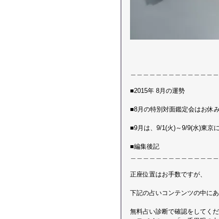
＿＿＿＿＿＿＿＿＿＿＿＿＿＿
■2015年 8月の運勢
■8月の特別対面鑑定会はお休
■9月は、9/1(火)～9/9(水)
■編集後記　 
＿＿＿＿＿＿＿＿＿＿＿＿＿＿
正座位置はお手数ですが、
下記の占いコンテンツの中にあ
無料占い診断で確認をしてくだ