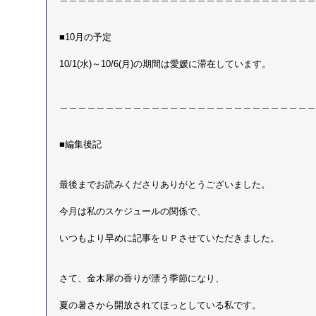
■10月の予定
10/1(水)～10/6(月)の期間は愛媛に滞在しています。
＿＿＿＿＿＿＿＿＿＿＿＿＿＿＿＿＿＿＿＿＿＿＿＿＿＿＿＿
■編集後記
最後までお読みくださりありがとうございました。
今月は私のスケジュールの関係で、
いつもより早めに記事をＵＰさせていただきました。
さて、金木犀の香りが漂う季節になり、
夏の暑さから開放されてほっとしている私です。