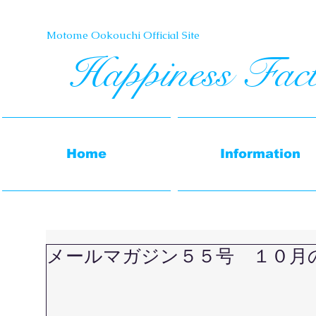
Motome Ookouchi Official Site​
Happiness Fac
Home
Information
メールマガジン５５号 １０月