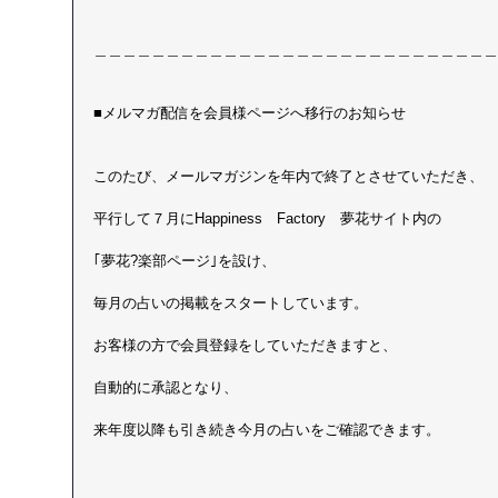
＿＿＿＿＿＿＿＿＿＿＿＿＿＿＿＿＿＿＿＿＿＿＿＿＿＿＿＿
■メルマガ配信を会員様ページへ移行のお知らせ
このたび、メールマガジンを年内で終了とさせていただき、
平行して７月にHappiness　Factory　夢花サイト内の
｢夢花?楽部ページ｣を設け、
毎月の占いの掲載をスタートしています。
お客様の方で会員登録をしていただきますと、
自動的に承認となり、
来年度以降も引き続き今月の占いをご確認できます。
＿＿＿＿＿＿＿＿＿＿＿＿＿＿＿＿＿＿＿＿＿＿＿＿＿＿＿＿