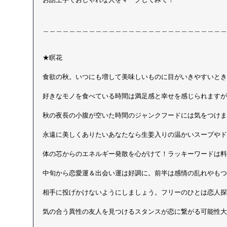
＿＿＿＿＿＿＿＿＿＿＿＿＿＿＿＿＿＿＿＿＿＿＿＿＿＿＿＿
★瞑花
食欲の秋。いつにも増して美味しいものに目がいきやすいとき
好きなモノを食べている時間は満足感と幸せを感じられますが
秋の夜長の小腹が空いた時間のジャンクフードには気をつけま
永遠に美しくありたいあなたなら生姜入りの温かいスープやド
体の芯からのエネルギー発散を心がけて！ラッキーワードは料
中旬から恋愛運＆出会い運は好調に。前半は感情の乱れやもつ
相手に投げかけないようにしましょう。フリーのひとは恋人探
気の合う異性の友人を見つけるスタンスが恋に繋がる可能性大