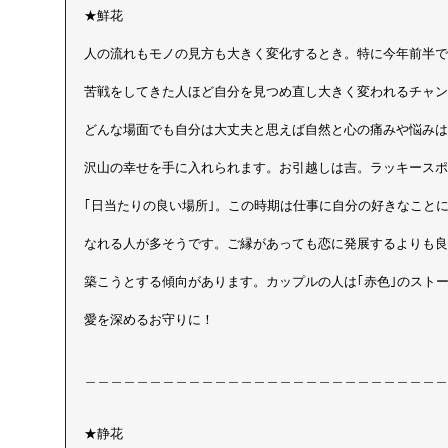
★鮮花　
人の流れもモノの見方も大きく変化するとき。特に今年前半で
苦戦をしてきた人ほど自分を見つめ直し大きく変われるチャン
どんな場面でも自分は大丈夫と思えば自然と心の痛みや悩みは
沢山の幸せを手に入れられます。お引越しは吉。ラッキースポ
｢日当たりの良い場所｣。この時期は仕事に自分の好きなこと
なれる人が多そうです。ご縁があっても恋に発展するよりも良
築こうとする傾向があります。カップルの人は｢赤色｣のスト
愛を深めるお守りに！
＿＿＿＿＿＿＿＿＿＿＿＿＿＿＿＿＿＿＿＿＿＿＿＿＿＿＿＿
★静花　