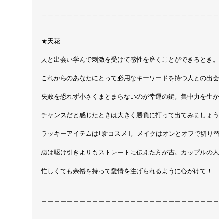
＿＿＿＿＿＿＿＿＿＿＿＿＿＿＿＿＿＿＿＿＿＿＿＿＿＿＿＿
★天花
人と出会い学んで刺激を受けて感性を磨くことができるとき。
これからのあなたにとって必用なキーワードを持つ人との出会
失敗を恐れず小さくまとまらないのが幸運の鍵。集中力を生か
チャンスだと感じたときは大きく勝負に打って出てみましょう
ラッキーアイテムは｢新コスメ｣。メイクはオンとオフで切り
恋は駆け引きよりもストレートに伝えた方が吉。カップルの人
忙しくても余裕を持って愛情を注げられるように心がけて！
＿＿＿＿＿＿＿＿＿＿＿＿＿＿＿＿＿＿＿＿＿＿＿＿＿＿＿＿