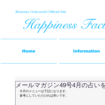
Motome Ookouchi Official Site​
Happiness Fac
Home
Information
メールマガジン49号4月の占い
今月のメニューは下記になります。 
参考にしていただければ幸いです。 
＿＿＿＿＿＿＿＿＿＿＿＿＿＿＿＿＿ 