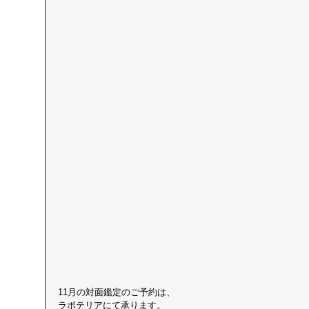
11月の対面鑑定のご予約は、
​ラボテリアにて承ります。