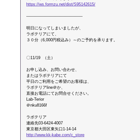
https://ws.formzu.net/dist/S95142615/
​---------------------------------------------
明日になってしまいましたが、
ラボテリアにて、
３０分（6,000円税込み）～のご予約を承ります。
〇11/19  （土）
お申し込み、お問い合わせ、
またはラボテリアにて
平日のご利用をご希望のお客様は、
ラボテリアline＠か、
直接お電話にてお問合せください。
​Lab-Terior
＠nku8166f
ラボテリア
連絡先03-6424-4007
東京都大田区東矢口1-14-14
http://www.kk-kabe.com/c_store