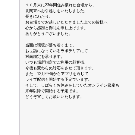
１０月末に23年間住み慣れた台場から、
北関東へお引越しをいたしました。
長きにわたり、
お台場までお越しいただきました全ての皆様へ
心から感謝と御礼を申し上げます。
ありがとうございました。
当面は環境が落ち着くまで、
お世話になっているラボテリアにて
対面鑑定を承ります。
いつも場所指定でご利用の顧客様、
今後も変わらぬ対応をさせて頂きます。
また、12月中旬からアプリを通じて
ライブ配信も開始する予定でいます。
そして、しばらくお休みをしていたオンライン鑑定も
​来年以降で開始する予定です。
どうぞ宜しくお願いいたします。