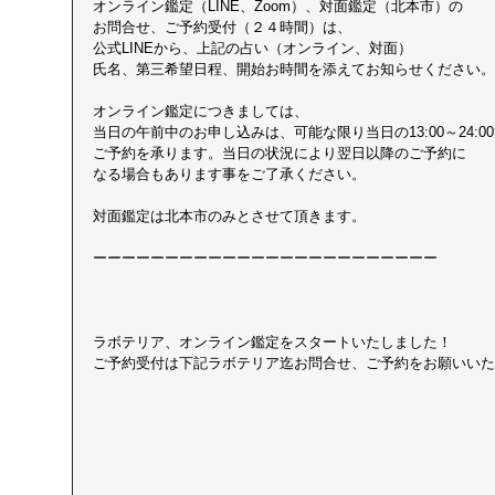
オンライン鑑定（LINE、Zoom）、対面鑑定（北本市）の
お問合せ、ご予約受付（２４時間）は、
公式LINEから、上記の占い（オンライン、対面）
氏名、第三希望日程、開始お時間を添えてお知らせください。
オンライン鑑定につきましては、
当日の午前中のお申し込みは、可能な限り当日の13:00～24:0
ご予約を承ります。当日の状況により翌日以降のご予約に
なる場合もあります事をご了承ください。​
​対面鑑定は北本市のみとさせて頂きます。
ーーーーーーーーーーーーーーーーーーーーーーーー
ラボテリア、オンライン鑑定をスタートいたしました！
ご予約受付は下記ラボテリア迄お問合せ、ご予約をお願いいた