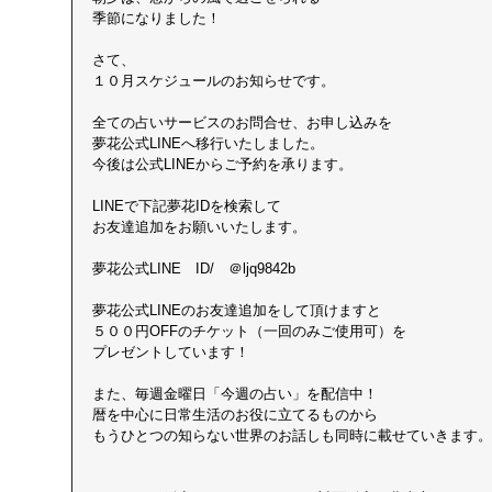
季節になりました！
さて、
１０月スケジュールのお知らせです。
全ての占いサービスのお問合せ、お申し込みを
夢花公式LINEへ移行いたしました。
今後は公式LINEからご予約を承ります。
LINEで下記夢花IDを検索して
お友達追加をお願いいたします。
夢花公式LINE　ID/　＠ljq9842b​​
夢花公式LINEのお友達追加をして頂けますと​​
５００円OFFのチケット（一回のみご使用可）を
プレゼントしています！
また、毎週金曜日「今週の占い」を配信中！
暦を中心に日常生活のお役に立てるものから
もうひとつの知らない世界のお話しも同時に載せていきます。