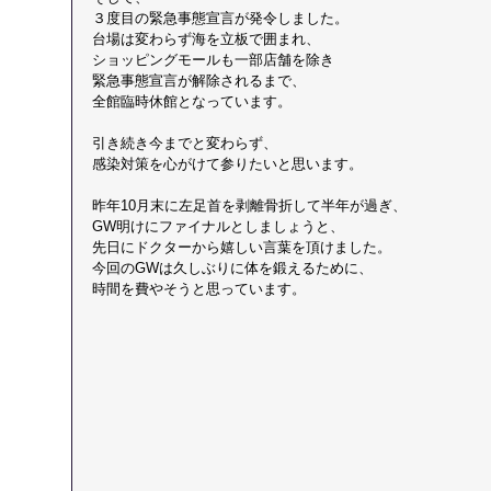
３度目の緊急事態宣言が発令しました。
台場は変わらず海を立板で囲まれ、
ショッピングモールも一部店舗を除き
緊急事態宣言が解除されるまで、
全館臨時休館となっています。
引き続き今までと変わらず、
感染対策を心がけて参りたいと思います。
昨年10月末に左足首を剥離骨折して半年が過ぎ、
GW明けにファイナルとしましょうと、
先日にドクターから嬉しい言葉を頂けました。
今回のGWは久しぶりに体を鍛えるために、
時間を費やそうと思っています。