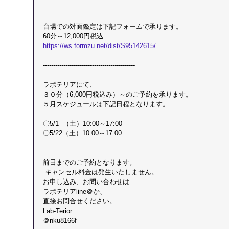
台場での対面鑑定は下記フォームで承ります。
60分～12,000円税込
https://ws.formzu.net/dist/S95142615/
​---------------------------------------------
ラボテリアにて、
３０分（6,000円税込み）～のご予約を承ります。
５月スケジュールは下記日程となります。
〇5/1  （土）10:00～17:00
〇5/22（土）10:00～17:00
前日までのご予約となります。
 ​​​キャンセル料金は発生いたしません。
お申し込み、お問い合わせは
ラボテリアline＠か、
直接お問合せください。
​Lab-Terior
＠nku8166f