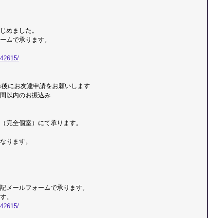
じめました。
ォームで承ります。
142615/
込み後にお友達申請をお願いします
間以内のお振込み
（完全個室）にて承ります。
なります。
記メールフォームで承ります。
ます。
142615/