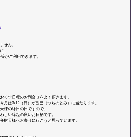
e
しません。
に、
ay等がご利用できます。
おろす日程のお問合せをよく頂きます。
今月は3/12（日）が己巳（つちのとみ）に当たります。
天様の縁日の日ですので、
わしい縁起の良いお日柄です。
弁財天様へお参りに行こうと思っています。