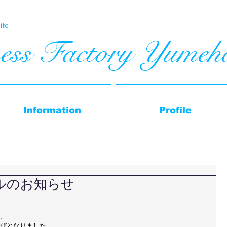
te​
ess Factory Yumeh
Information
Profile
ルのお知らせ
、
びとなりました。