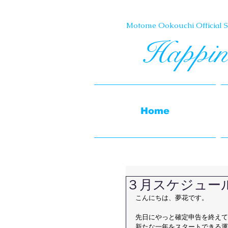
Motome Ookouchi Official Si
Happin
Home
３月スケジュー
こんにちは、夢花です。
先日にやっと確定申告を終えて
新たな一年をスタートできる運